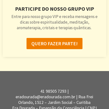
PARTICIPE DO NOSSO GRUPO VIP
Entre para nosso grupo VIP e receba mensagens e
dicas sobre espiritualidade, meditação,
aromaterapia, cristais e terapias quânticas.
QUERO FAZER PARTE!
41 98505 7293 |
eradourada@eradourada.com.br |
Rua Frei
Orlando, 1512 – Jardim Social – Curitiba
Era Dourada – Expansão da Consciência | CNPJ