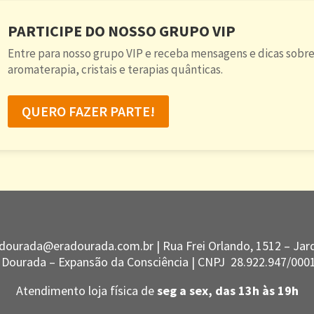
PARTICIPE DO NOSSO GRUPO VIP
Entre para nosso grupo VIP e receba mensagens e dicas sobre
aromaterapia, cristais e terapias quânticas.
QUERO FAZER PARTE!
dourada@eradourada.com.br |
Rua Frei Orlando, 1512 – Jard
 Dourada – Expansão da Consciência | CNPJ
28.922.947/000
Atendimento loja física de
seg a sex, das 13h às 19h