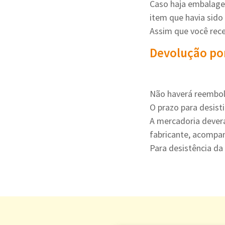
Caso haja embalage
item que havia sido
Assim que você rece
Devolução po
Não haverá reembols
O prazo para desist
A mercadoria deverá
fabricante, acompan
Para desistência da