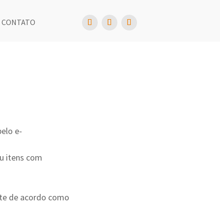
CONTATO
elo e-
u itens com
nte de acordo como