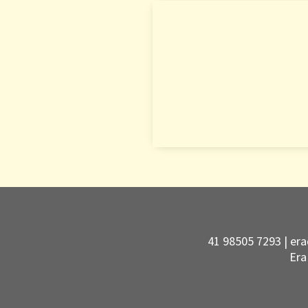
41 98505 7293 |
era
Era