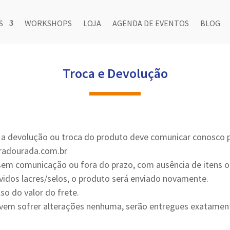
S
WORKSHOPS
LOJA
AGENDA DE EVENTOS
BLOG
Troca e Devolução
 a devolução ou troca do produto deve comunicar conosco p
radourada.com.br
sem comunicação ou fora do prazo, com ausência de itens o
vidos lacres/selos, o produto será enviado novamente.
o do valor do frete.
vem sofrer alterações nenhuma, serão entregues exatame