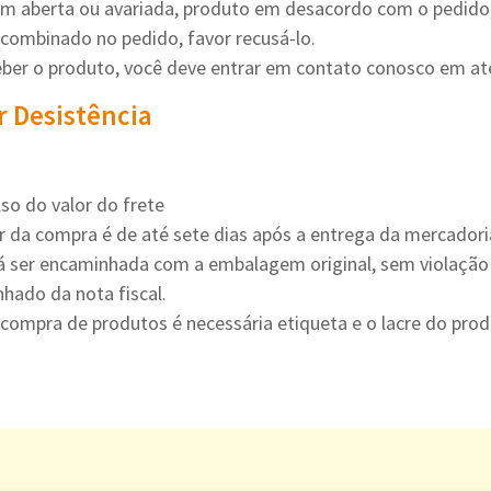
m aberta ou avariada, produto em desacordo com o pedido,
 combinado no pedido, favor recusá-lo.
ber o produto, você deve entrar em contato conosco em at
r Desistência
o do valor do frete
ir da compra é de até sete dias após a entrega da mercadori
 ser encaminhada com a embalagem original, sem violação d
hado da nota fiscal.
 compra de produtos é necessária etiqueta e o lacre do prod