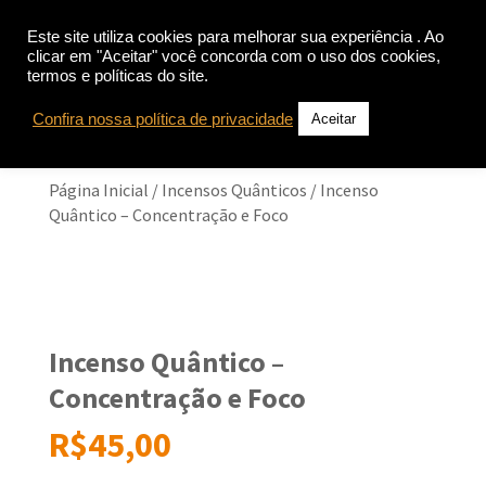
Este site utiliza cookies para melhorar sua experiência . Ao
clicar em "Aceitar" você concorda com o uso dos cookies,
termos e políticas do site.
Confira nossa política de privacidade
Aceitar
Página Inicial
/
Incensos Quânticos
/ Incenso
Quântico – Concentração e Foco
Incenso Quântico –
Concentração e Foco
R$
45,00