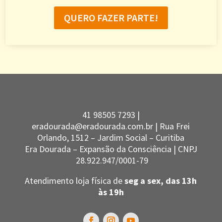
QUERO FAZER PARTE!
41 98505 7293 |
eradourada@eradourada.com.br |
Rua Frei
Orlando, 1512 – Jardim Social – Curitiba
Era Dourada – Expansão da Consciência | CNPJ
28.922.947/0001-79
Atendimento loja física de
seg a sex, das 13h
às 19h