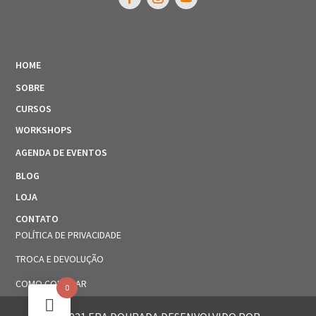
HOME
SOBRE
CURSOS
WORKSHOPS
AGENDA DE EVENTOS
BLOG
LOJA
CONTATO
POLÍTICA DE PRIVACIDADE
TROCA E DEVOLUÇÃO
COMO COMPRAR
0