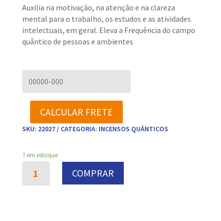
Auxilia na motivação, na atenção e na clareza
mental para o trabalho, os estudos e as atividades
intelectuais, em geral. Eleva a Frequência do campo
quântico de pessoas e ambientes
SKU:
22027
CATEGORIA:
INCENSOS QUÂNTICOS
7 em estoque
Incenso
COMPRAR
Quântico
-
Concentração
e