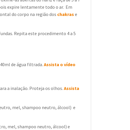
pois expire lentamente todo o ar. Em
ontal do corpo na região dos
chakras
e
fundas. Repita este procedimento 4 a 5
40ml de água filtrada.
Assista o vídeo
ara a inalação. Proteja os olhos.
Assista
eutro, mel, shampoo neutro, álcool) e
tro, mel, shampoo neutro, álcool) e