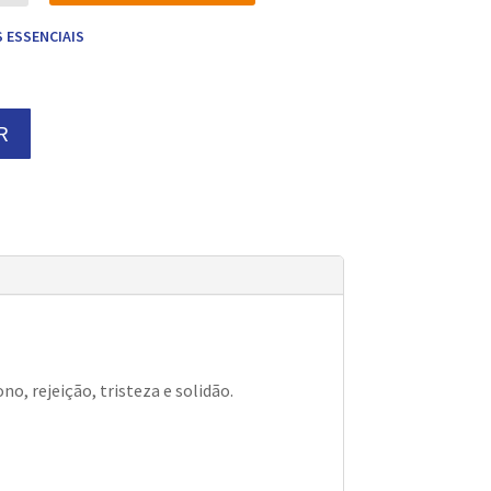
 ESSENCIAIS
R
, rejeição, tristeza e solidão.