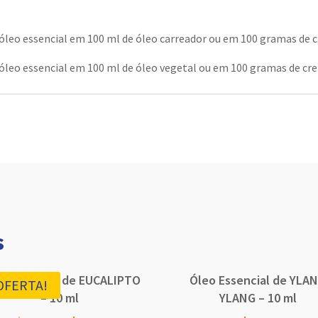
 óleo essencial em 100 ml de óleo carreador ou em 100 gramas de 
o óleo essencial em 100 ml de óleo vegetal ou em 100 gramas de cr
s
o Essencial de EUCALIPTO
Óleo Essencial de YLA
OFERTA!
– 10 ml
YLANG – 10 ml