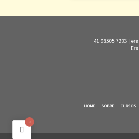
41 98505 7293 |
era
Era
HOME
SOBRE
CURSOS
0