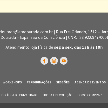
dourada@eradourada.com.br |
Rua Frei Orlando, 1512 – Jard
 Dourada – Expansão da Consciência | CNPJ
28.922.947/000
Atendimento loja física de
seg a sex, das 13h às 19h
WORKSHOPS
PEREGRINAÇÕES
SESSÕES
AGENDA DE EVENTOS
POLÍTICA DE PRIVACIDADE
TROCA E DEVOLUÇÃO
COMO COMPRAR