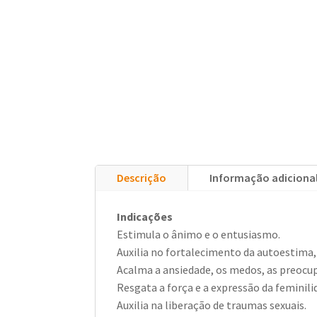
Descrição
Informação adiciona
Indicações
Estimula o ânimo e o entusiasmo.
Auxilia no fortalecimento da autoestima, 
Acalma a ansiedade, os medos, as preocup
Resgata a força e a expressão da feminili
Auxilia na liberação de traumas sexuais.