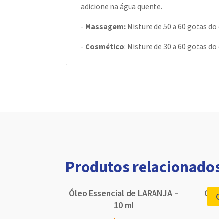
adicione na água quente.
-
Massagem:
Misture de 50 a 60 gotas do
-
Cosmético
: Misture de 30 a 60 gotas d
Produtos relacionado
Óleo Essencial de LARANJA –
Óle
10 ml