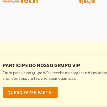
R$
39,00
R$
35,00
R$
65,00
PARTICIPE DO NOSSO GRUPO VIP
Entre para nosso grupo VIP e receba mensagens e dicas sobre
aromaterapia, cristais e terapias quânticas.
QUERO FAZER PARTE!